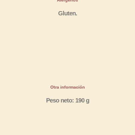
Alérgenos
Gluten.
Otra información
Peso neto: 190 g