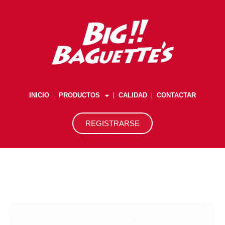
Ir
al
contenido
INICIO
PRODUCTOS
CALIDAD
CONTACTAR
REGISTRARSE