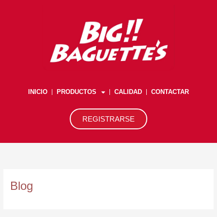
Ir
al
contenido
INICIO
PRODUCTOS
CALIDAD
CONTACTAR
REGISTRARSE
Blog