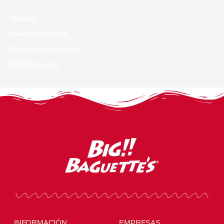
Acceder
Feed de entradas
Feed de comentarios
WordPress.org
INFORMACIÓN
EMPRESAS